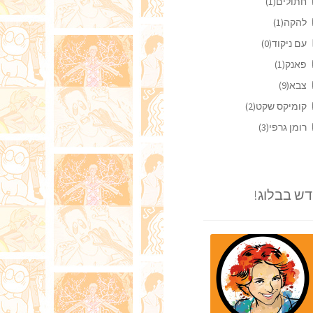
חתולים
(1)
להקה
(1)
עם ניקוד
(0)
פאנק
(1)
צבא
(9)
קומיקס שקט
(2)
רומן גרפי
(3)
ש בבלוג!