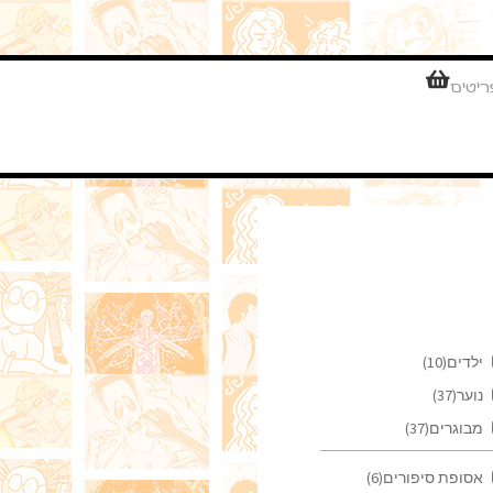
ילדים
(10)
נוער
(37)
מבוגרים
(37)
אסופת סיפורים
(6)