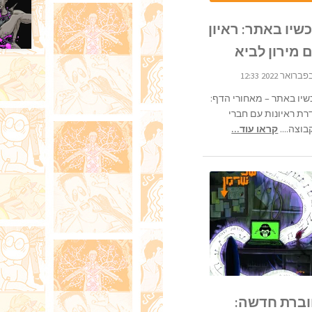
שיו באתר: ראיון
 מירון לביא
שיו באתר – מאחורי הדף:
רת ראיונות עם חברי
וצה....
קראו עוד...
ברת חדשה: