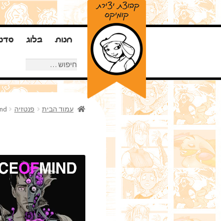
חנות
בלוג
סדנ
חיפוש:
עמוד הבית
פנטזיה
ind