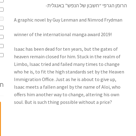
הרומן הגרפי “חשבון של הנפש” באנגלית-
A graphic novel by Guy Lenman and Nimrod Frydman
winner of the international manga award 2019!
Isaac has been dead for ten years, but the gates of
heaven remain closed for him. Stuck in the realm of
Limbo, Isaac tried and failed many times to change
who he is, to fit the high standards set by the Heaven
Immigration Office. Just as he is about to give up,
חד
Isaac meets a fallen angel by the name of Aloi, who
offers him another way to change, altering his own
soul. But is such thing possible without a price?