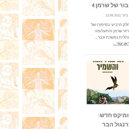
ור של שרמן 4
לק הרביעי בסיפורו של
ראי שרמן והתעלומה
הלית נמשכת וכבר...
ו עוד...
מיקס חדש:
נגול הבר