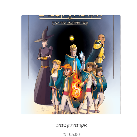
אקדמית קסמים
₪
105.00