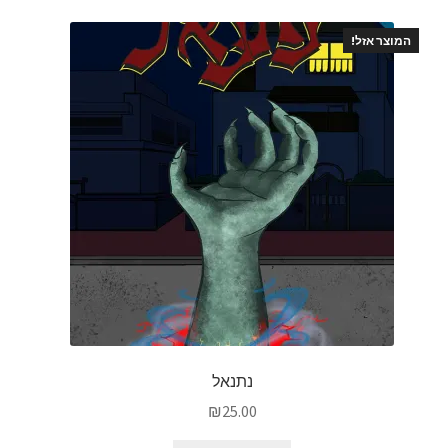
המוצר אזל!
נתנאל
₪
25.00