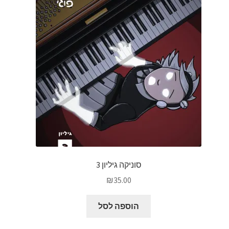
סוניקה גיליון 3
₪
35.00
הוספה לסל