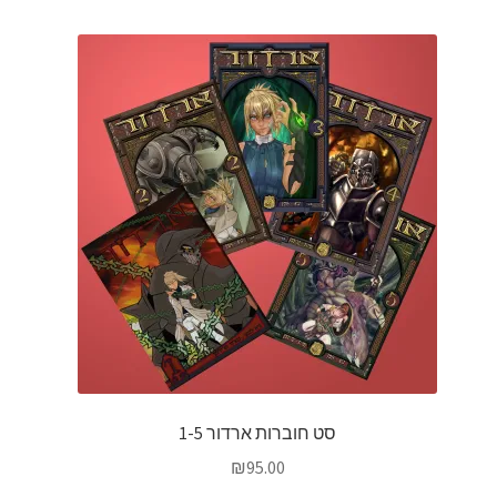
סט חוברות ארדור 1-5
₪
95.00