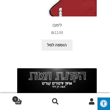
לימבו
₪
12.00
הוספה לסל
0
חיפוש
חיפוש