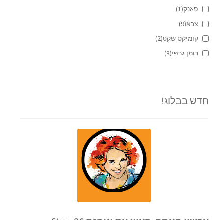
פאנק
(1)
צבא
(9)
קומיקס שקט
(2)
רומן גרפי
(3)
חדש בבלוג!