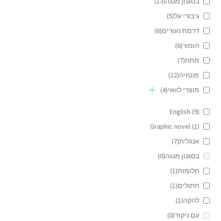
בסגנון מנגה
(13)
גיבורי על
(5)
דרמת נעורים
(6)
הומור
(6)
מתח
(7)
פנטזיה
(22)
מוצרי לוואי
(4)
English
(9)
Graphic novel
(1)
אנגלית
(7)
בסגנון מנגה
(0)
חלומות
(1)
חתולים
(1)
להקה
(1)
עם ניקוד
(0)