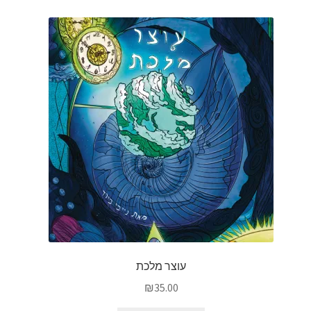
עוצר מלכת
₪
35.00