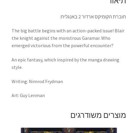
תיאור
חוברת הקומיקס ארדור 2 באנגלית:
The big battle begins with an action-packed issue! Blair
the knight against the monstrous
Garamar
. Who
emerged victorious from the powerful encounter?
An epic fantasy, which inspired by the manga drawing
style.
Writing: Nimrod Frydman
Art: Guy Lenman
מוצרים משודרגים