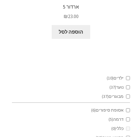
ארדור 5
₪
23.00
הוספה לסל
ילדים
(10)
נוער
(37)
מבוגרים
(37)
אסופת סיפורים
(6)
דרמה
(5)
כללי
(0)