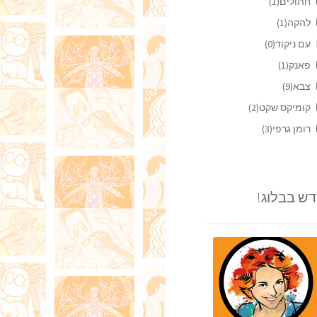
חתולים
(1)
להקה
(1)
עם ניקוד
(0)
פאנק
(1)
צבא
(9)
קומיקס שקט
(2)
רומן גרפי
(3)
ש בבלוג!