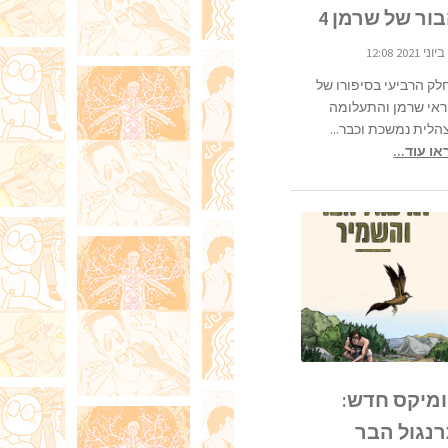
ור של שרמן 4
לק הרביעי בסיפורו של
ראי שרמן והתעלומה
הלית נמשכת וכבר...
ו עוד...
מיקס חדש:
נגול הבר