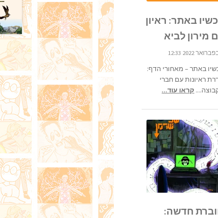
שיו באתר: ראיון
 מירון לביא
שיו באתר – מאחורי הדף:
רת ראיונות עם חברי
וצה....
קראו עוד...
ברת חדשה: