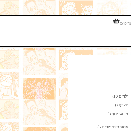
ילדים
(10)
נוער
(37)
מבוגרים
(37)
אסופת סיפורים
(6)