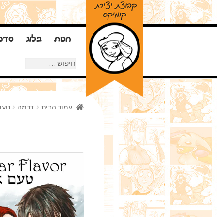
חנות
בלוג
סדנ
חיפוש:
עמוד הבית
דרמה
טעם