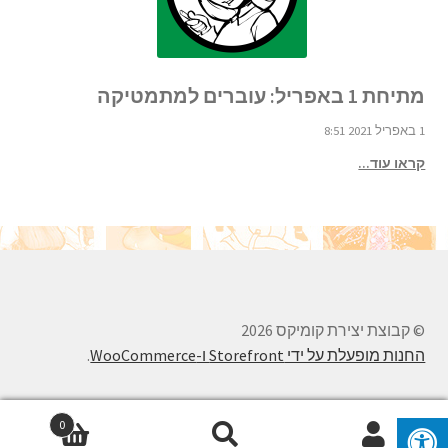
מתיחת 1 באפריל: עוברים למתמטיקה
1 באפריל 2021 8:51
קראו עוד...
© קבוצת יצירת קומיקס 2026
החנות מופעלת על ידי Storefront ו-WooCommerce
.
0
חיפוש
חיפוש