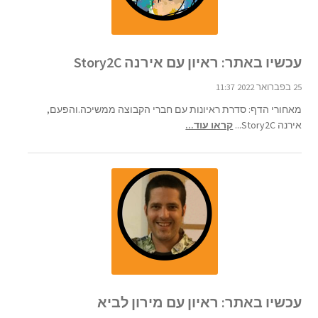
עכשיו באתר: ראיון עם אירנה Story2C
25 בפברואר 2022 11:37
מאחורי הדף: סדרת ראיונות עם חברי הקבוצה ממשיכה.והפעם,
אירנה Story2C...
קראו עוד...
עכשיו באתר: ראיון עם מירון לביא