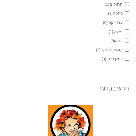
חתולים
(1)
להקה
(1)
עם ניקוד
(0)
פאנק
(1)
צבא
(9)
קומיקס שקט
(2)
רומן גרפי
(3)
חדש בבלוג!