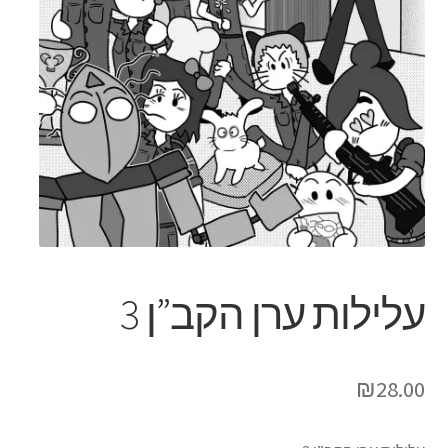
עלילות ערן הקב”ן 3
₪
28.00