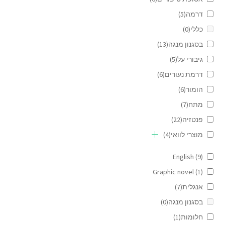
דרמה
(5)
כללי
(0)
בסגנון מנגה
(13)
גיבורי על
(5)
דרמת נעורים
(6)
הומור
(6)
מתח
(7)
פנטזיה
(22)
מוצרי לוואי
(4)
English
(9)
Graphic novel
(1)
אנגלית
(7)
בסגנון מנגה
(0)
חלומות
(1)