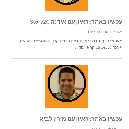
עכשיו באתר: ראיון עם אירנה Story2C
25 בפברואר 2022 11:37
מאחורי הדף: סדרת ראיונות עם חברי הקבוצה ממשיכה.והפעם,
אירנה Story2C...
קראו עוד...
עכשיו באתר: ראיון עם מירון לביא
8 בפברואר 2022 12:33