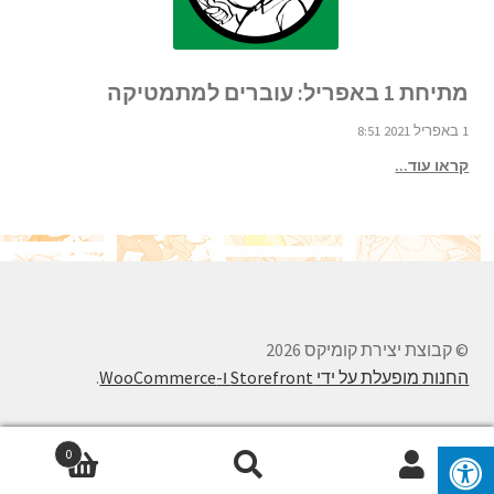
מתיחת 1 באפריל: עוברים למתמטיקה
1 באפריל 2021 8:51
קראו עוד...
© קבוצת יצירת קומיקס 2026
החנות מופעלת על ידי Storefront ו-WooCommerce
.
0
חיפוש
חיפוש