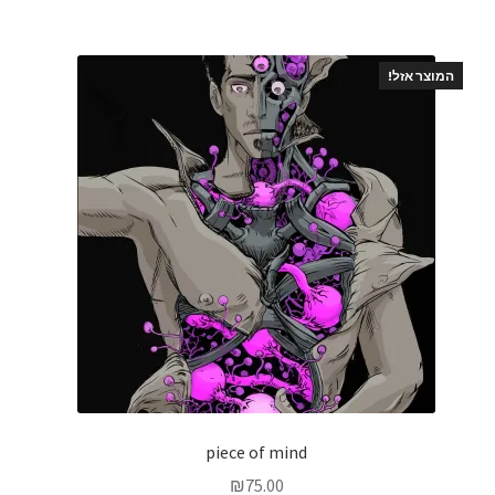
המוצר אזל!
piece of mind
₪
75.00