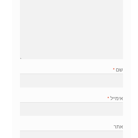
שם
*
אימייל
*
אתר