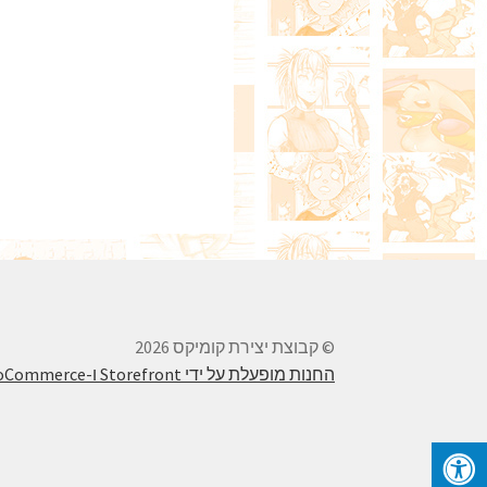
© קבוצת יצירת קומיקס 2026
החנות מופעלת על ידי Storefront ו-WooCommerce