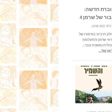
ברת חדשה:
ור של שרמן 4
לק הרביעי בסיפורו של
ראי שרמן והתעלומה
הלית נמשכת וכבר...
ו עוד...