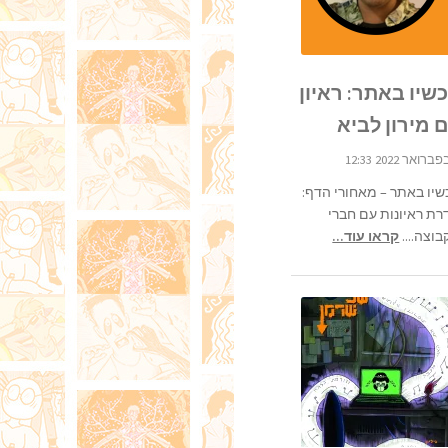
שיו באתר: ראיון
 מירון לביא
שיו באתר – מאחורי הדף:
רת ראיונות עם חברי
וצה....
קראו עוד...