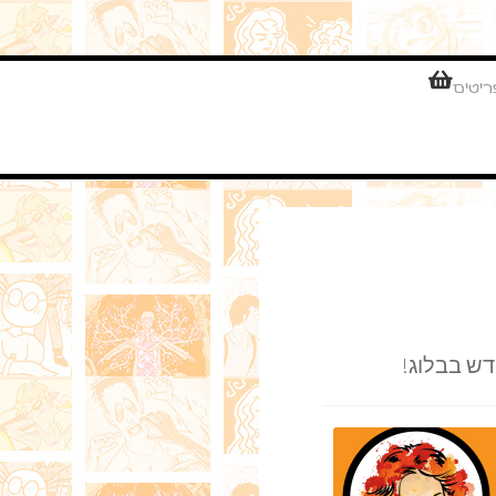
ש בבלוג!