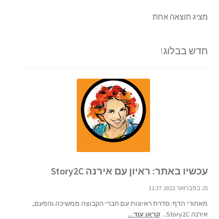
מציג תוצאה אחת
חדש בבלוג!
עכשיו באתר: ראיון עם אירנה Story2C
25 בפברואר 2022 11:37
מאחורי הדף: סדרת ראיונות עם חברי הקבוצה ממשיכה.והפעם,
אירנה Story2C...
קראו עוד...