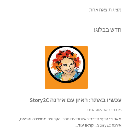
מציג תוצאה אחת
חדש בבלוג!
עכשיו באתר: ראיון עם אירנה Story2C
25 בפברואר 2022 11:37
מאחורי הדף: סדרת ראיונות עם חברי הקבוצה ממשיכה.והפעם,
אירנה Story2C...
קראו עוד...