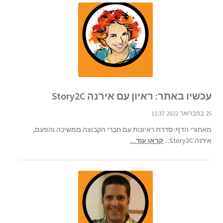
עכשיו באתר: ראיון עם אירנה Story2C
25 בפברואר 2022 11:37
מאחורי הדף: סדרת ראיונות עם חברי הקבוצה ממשיכה.והפעם,
אירנה Story2C...
קראו עוד...